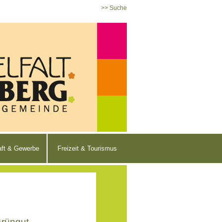
>> Suche
aft & Gewerbe
Freizeit & Tourismus
Grüngut