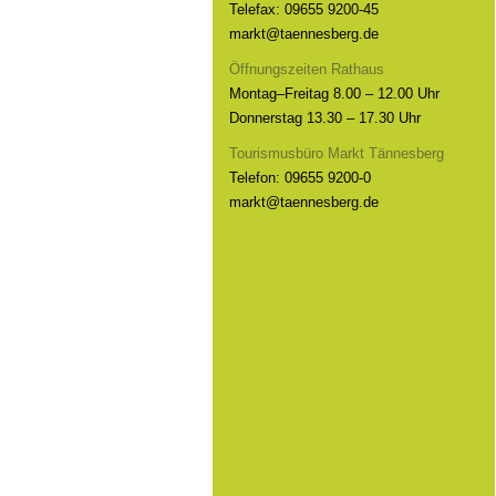
Telefax: 09655 9200-45
markt@taennesberg.de
Öffnungszeiten Rathaus
Montag–Freitag 8.00 – 12.00 Uhr
Donnerstag 13.30 – 17.30 Uhr
Tourismusbüro Markt Tännesberg
Telefon: 09655 9200-0
markt@taennesberg.de