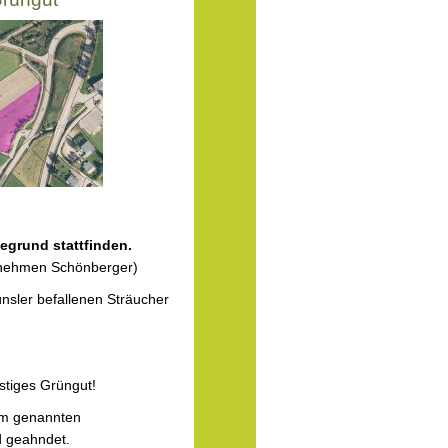
egrund stattfinden.
ernehmen Schönberger)
sler befallenen Sträucher
stiges Grüngut!
em genannten
 geahndet.