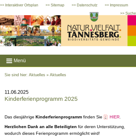
>> Interaktiver Ortsplan
>> Sitemap
>> Datenschutz
>> Impressum
>> Suche
Menü
Sie sind hier: Aktuelles »
Aktuelles
11.06.2025
Kinderferienprogramm 2025
Das diesjährige
Kinderferienprogramm
finden Sie
HIER
.
Herzlichen Dank an alle Beteiligten
für deren Unterstützung,
wodurch dieses Ferienprogramm ermöglicht wird!