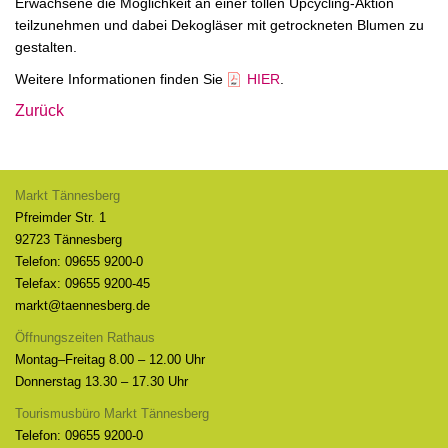
Erwachsene die Möglichkeit an einer tollen Upcycling-Aktion
teilzunehmen und dabei Dekogläser mit getrockneten Blumen zu
gestalten.
Weitere Informationen finden Sie
HIER
.
Zurück
Markt Tännesberg
Pfreimder Str. 1
92723 Tännesberg
Telefon: 09655 9200-0
Telefax: 09655 9200-45
markt@taennesberg.de
Öffnungszeiten Rathaus
Montag–Freitag 8.00 – 12.00 Uhr
Donnerstag 13.30 – 17.30 Uhr
Tourismusbüro Markt Tännesberg
Telefon: 09655 9200-0