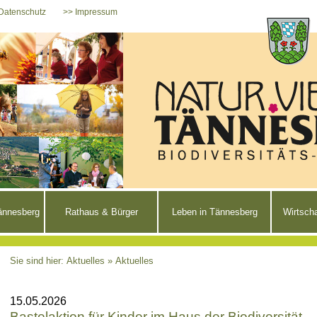
Datenschutz
>> Impressum
Tännesberg
Rathaus & Bürger
Leben in Tännesberg
Wirtsch
Sie sind hier: Aktuelles »
Aktuelles
15.05.2026
Bastelaktion für Kinder im Haus der Biodiversität