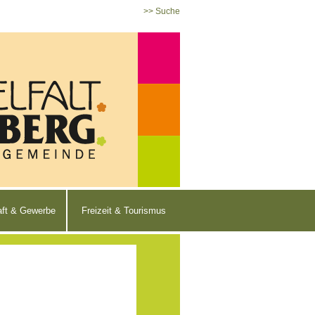
>> Suche
aft & Gewerbe
Freizeit & Tourismus