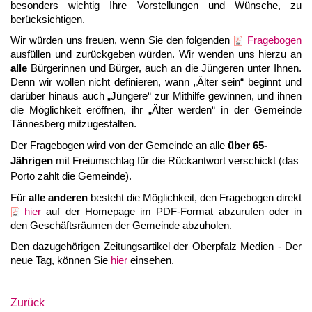
besonders wichtig Ihre Vorstellungen und Wünsche, zu
berücksichtigen.
Wir würden uns freuen, wenn Sie den folgenden
Fragebogen
ausfüllen und zurückgeben würden. Wir wenden uns hierzu an
alle
Bürgerinnen und Bürger, auch an die Jüngeren unter Ihnen.
Denn wir wollen nicht definieren, wann „Älter sein“ beginnt und
darüber hinaus auch „Jüngere“ zur Mithilfe gewinnen, und ihnen
die Möglichkeit eröffnen, ihr „Älter werden“ in der Gemeinde
Tännesberg mitzugestalten.
Der Fragebogen wird von der Gemeinde an alle
über 65-
Jährigen
mit Freiumschlag für die Rückantwort verschickt (das
Porto zahlt die Gemeinde).
Für
alle anderen
besteht die Möglichkeit, den Fragebogen
direkt
hier
auf der Homepage im PDF-Format abzurufen oder in
den Geschäftsräumen der Gemeinde abzuholen.
Den dazugehörigen Zeitungsartikel der Oberpfalz Medien - Der
neue Tag, können Sie
hier
einsehen.
Zurück